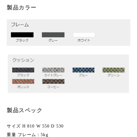
製品カラー
製品スペック
サイズ H 810 W 550 D 530
重量 フレーム：5kg