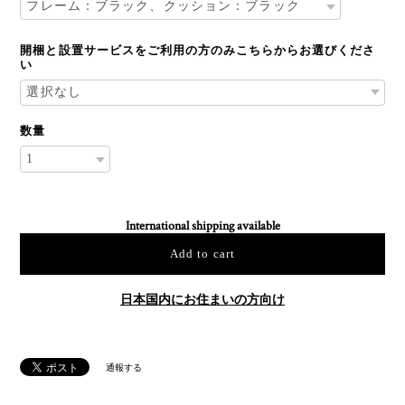
開梱と設置サービスをご利用の方のみこちらからお選びくださ
い
数量
International shipping available
Add to cart
日本国内にお住まいの方向け
通報する